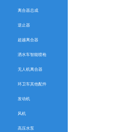
离合器总成
逆止器
超越离合器
洒水车智能喷枪
无人机离合器
环卫车其他配件
发动机
风机
高压水泵