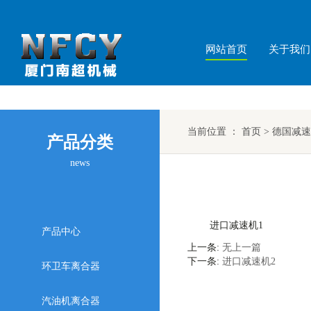
网站首页
关于我们
当前位置 ：
首页
>
德国减速
产品分类
news
进口减速机1
产品中心
上一条:
无上一篇
下一条:
进口减速机2
环卫车离合器
汽油机离合器