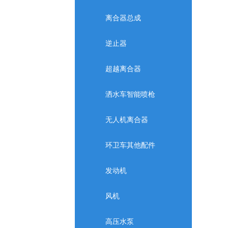
离合器总成
逆止器
超越离合器
洒水车智能喷枪
无人机离合器
环卫车其他配件
发动机
风机
高压水泵