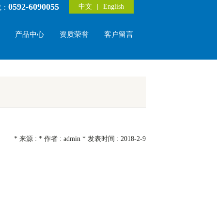
0592-6090055
中文
|
English
线：
产品中心
资质荣誉
客户留言
* 来源 : * 作者 : admin * 发表时间 : 2018-2-9