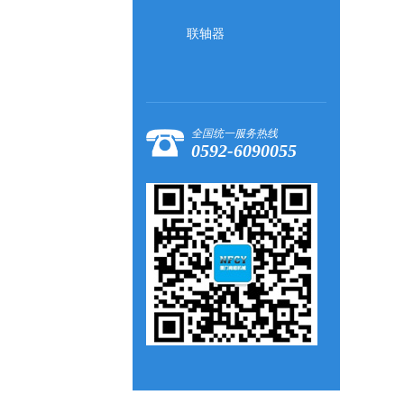
联轴器
全国统一服务热线
0592-6090055