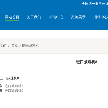
全国统一服务热
网站首页
关于我们
新闻中心
案例展示
招聘中心
位置 ：
首页
>
德国减速机
进口减速机8
进口减速机8
条:
进口减速机7
条:
进口减速机9