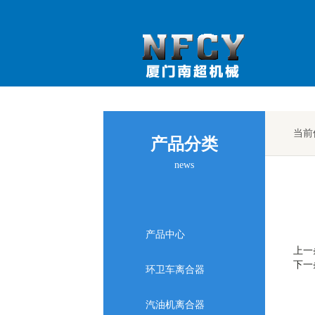
当前
产品分类
news
产品中心
上一
下一
环卫车离合器
汽油机离合器