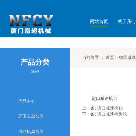
网站首页
关于我们
当前位置 ：
首页
>
德国减速
产品分类
news
进口减速机11
产品中心
上一条:
进口减速机10
下一条:
进口减速机齿轮
环卫车离合器
汽油机离合器