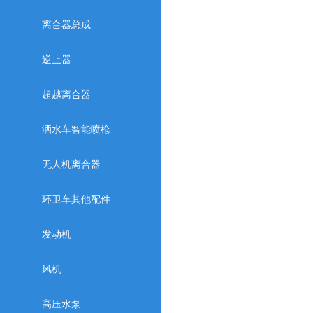
离合器总成
逆止器
超越离合器
洒水车智能喷枪
无人机离合器
环卫车其他配件
发动机
风机
高压水泵